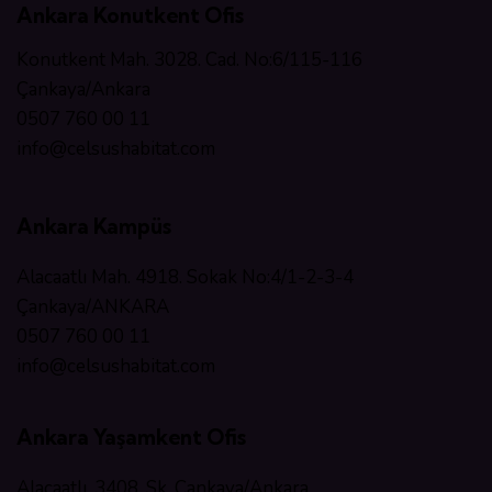
Ankara Konutkent Ofis
Konutkent Mah. 3028. Cad. No:6/115-116
Çankaya/Ankara
0507 760 00 11
info@celsushabitat.com
Ankara Kampüs
Alacaatlı Mah. 4918. Sokak No:4/1-2-3-4
Çankaya/ANKARA
0507 760 00 11
info@celsushabitat.com
Ankara Yaşamkent Ofis
Alacaatlı, 3408. Sk. Çankaya/Ankara