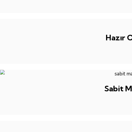
Hazır O
Sabit M